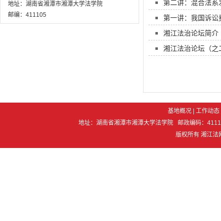
第二讲：混合法系
地址：湖南省湘潭市湘潭大学法学院
邮编：411105
第一讲：我国诉讼
湘江法治论坛简介
湘江法治论坛（之
基地概况
|
工作动态
地址：湖南省湘潭市湘潭大学法学院 邮政编码：411105 电 话：07
版权所有 湘江法网 Co