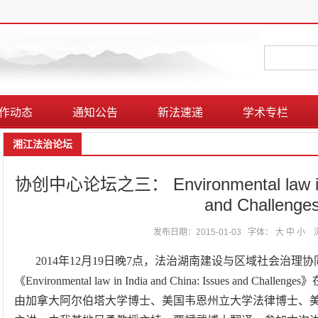
作动态
通知公告
新法速递
学术专栏
湘江法治论坛
协创中心论坛之三： Environmental law in In
and Challenge
发布日期：2015-01-03
字体：
大
中
小
2014年12月19日晚7点，法治湖南建设与区域社会治理
《Environmental law in India and China: Issues an
由加拿大阿尔伯塔大学博士、美国韦恩州立大学法律博士、美国凯特林