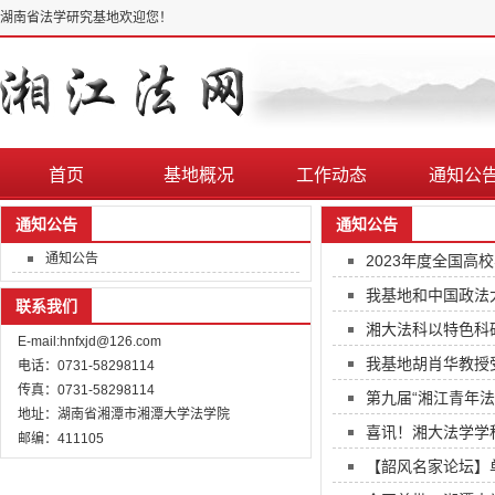
湖南省法学研究基地欢迎您！
首页
基地概况
工作动态
通知公
通知公告
通知公告
通知公告
2023年度全国高
我基地和中国政法大
联系我们
湘大法科以特色科
E-mail:hnfxjd@126.com
我基地胡肖华教授
电话：0731-58298114
传真：0731-58298114
第九届“湘江青年法
地址：湖南省湘潭市湘潭大学法学院
喜讯！湘大法学学
邮编：411105
【韶风名家论坛】