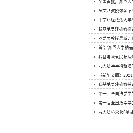
全国首批，湘潭大
黄文艺教授做客韶
中南财经政法大学
我基地吴建雄教授论
欧爱民教授最新力
首部“湘潭大学精
我基地欧爱民教授
湘大法学学科新增
《新华文摘》202
我基地吴建雄教授
第一届全国法学学
第一届全国法学学
湘大法科荣获6项