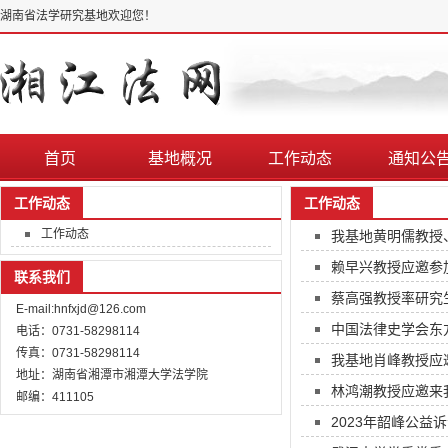
湖南省法学研究基地欢迎您！
首页
基地概况
工作动态
通知公
工作动态
工作动态
工作动态
我基地黄明儒教授、
赖早兴教授应邀参加
联系我们
蔡高强教授率研究
E-mail:hnfxjd@126.com
中国法律史学会东
电话：0731-58298114
传真：0731-58298114
我基地肖峰教授应
地址：湖南省湘潭市湘潭大学法学院
林鸿潮教授应邀来
邮编：411105
2023年韶峰公益