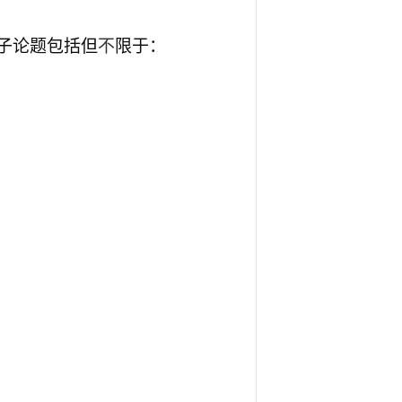
子论题包括但
不
限于：