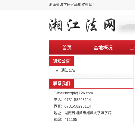
湖南省法学研究基地欢迎您！
首页
基地概况
工
通知公告
通知公告
联系我们
E-mail:hnfxjd@126.com
电话：0731-58298114
传真：0731-58298114
地址：湖南省湘潭市湘潭大学法学院
邮编：411105