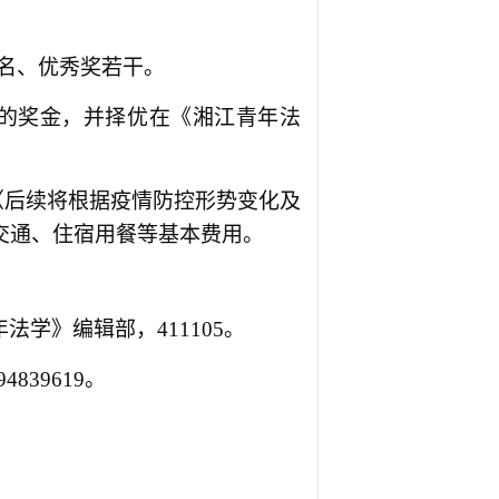
名、
优秀奖若干
。
的奖金，并择优在《湘江青年法
（后续将根据疫情防控形势变化及
交通、住宿用餐等基本费用
。
学》编辑部，411105。
94839619。