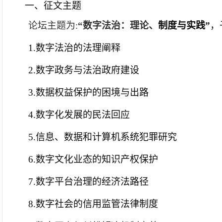
一、征文主题
论坛主题为
:
“
数字法治
：
理论
、
制度与实践
”
，
1
.
数字
法治的法理阐释
2.数字政务与法治政府建设
3
.数据
权益保护的困境与出路
4
.数字
化
发展的民法回应
5.信息、数据和计算机系统犯罪研究
6.数字文化业态的知识产权保护
7.数字平台治理的经济法
路径
8.数字社会的信用监管法律制度