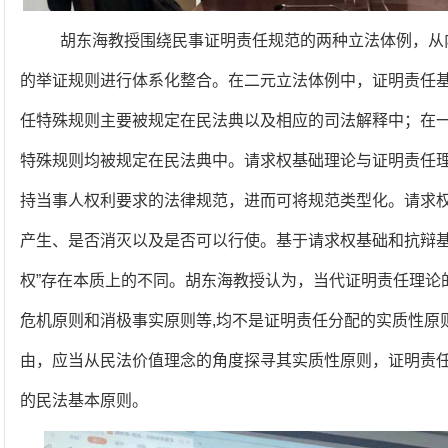
胡东海教授围绕民事证明责任规范的两种立法体例，从
的举证规则进行体系化整合。在二元立法体例中，证明责任
任特殊规则主要被规定在民法典以及相应的司法解释中；在
特殊规则均被规定在民法典中。请求权基础理论与证明责任
持当事人权利要求的法律规范，进而可将规范类型化。请求
产生、是否消灭以及是否可以行使。基于请求权基础和抗辩基础
权”存在本质上的不同。胡东海教授认为，当代证明责任理论
危机原则和消极事实原则等,均不是证明责任分配的实质性原
由，应当从民法价值理念的角度探寻其实质性原则，证明责
的民法基本原则。