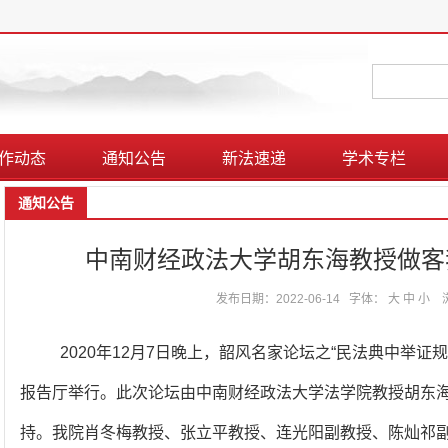
作动态
通知公告
新法速递
学术专栏
通知公告
中南财经政法大学胡东海教授做客
发布日期：2022-06-14
字体：
大
中
小
2020年12月7日晚上，韶风名家论坛之“民法典中举证
报告厅举行。此次论坛由中南财经政法大学法学院教授胡东
持。我院肖冬梅教授、张立平教授、连光阳副教授、陈灿祁