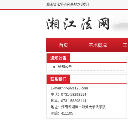
湖南省法学研究基地欢迎您！
首页
基地概况
工
通知公告
通知公告
联系我们
E-mail:hnfxjd@126.com
电话：0731-58298114
传真：0731-58298114
地址：湖南省湘潭市湘潭大学法学院
邮编：411105