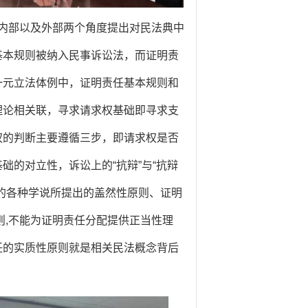
内部以及外部两个角度提出对民法典中
基本规则被纳入民事诉讼法，而证明责
一元立法体例中，证明责任基本规则和
理论相关联，寻求请求权基础即寻求支
权的判断主要遵循三步，即请求权是否
的对立性，诉讼上的“抗辩”与“抗辩
的各种学说所提出的盖然性原则、证明
则,不能为证明责任分配提供正当性理
任的实质性原则就是相关民法概念背后