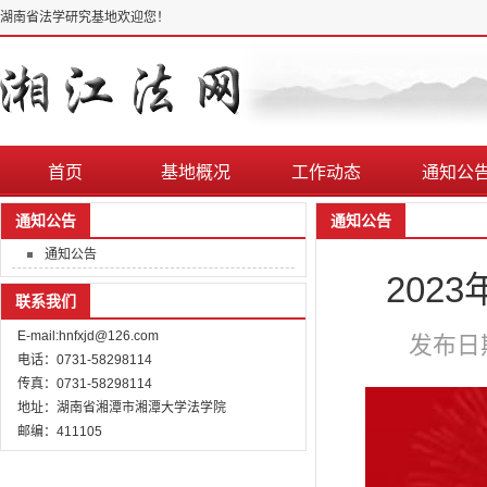
湖南省法学研究基地欢迎您！
首页
基地概况
工作动态
通知公
通知公告
通知公告
通知公告
202
联系我们
E-mail:hnfxjd@126.com
发布日期
电话：0731-58298114
传真：0731-58298114
地址：湖南省湘潭市湘潭大学法学院
邮编：411105