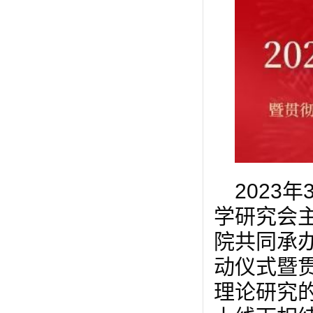
2023
学研究会
院共同承办
动仪式暨
理论研究