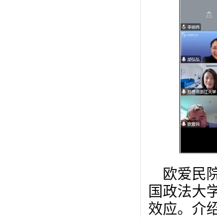
欧爱民
国政法大
效应。介