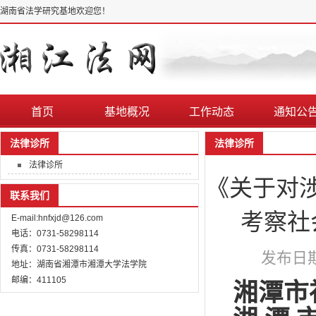
湖南省法学研究基地欢迎您！
首页
基地概况
工作动态
通知公
法律诊所
法律诊所
法律诊所
《关于对
联系我们
考察社
E-mail:hnfxjd@126.com
电话：0731-58298114
传真：0731-58298114
发布日期：
地址：湖南省湘潭市湘潭大学法学院
邮编：411105
湘潭市