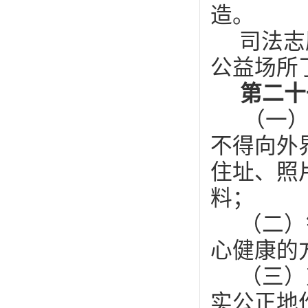
造。
司法志
公益场所
第二十
（一
不得向外
住址、照
料；
（二）
心健康的
（三）
实公正地