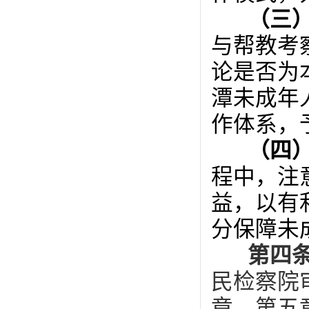
（三
与帮教考
论是否为
潭未成年
作体系，
（四
程中，注
益，以有
分保障未
第四
民检察院
章、第五