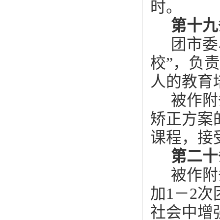
时。
第十九
团市委
校”，负
人的教育
被作附
矫正方案
课程，接
第二十
被作附
加1－2
社会中增