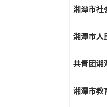
湘潭市社
湘潭市人
共青团湘
湘