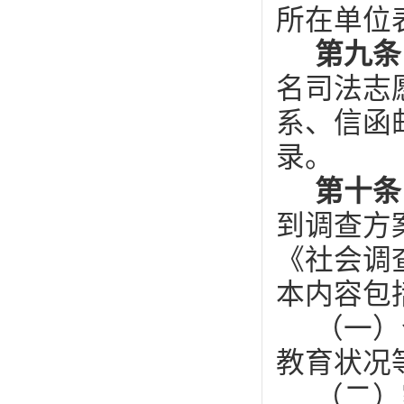
所在单位
第九
名司法志
系、信函
录。
第十
到调查方
《社会调
本内容包
（一）
教育状况
（二）