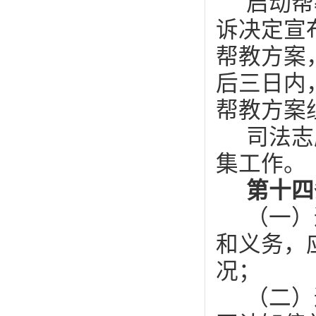
启动帮
诉决定宣
帮教方案
后三日内
帮教方案
司法志
集工作。
第十四
（一）
和义务，
况；
（二）