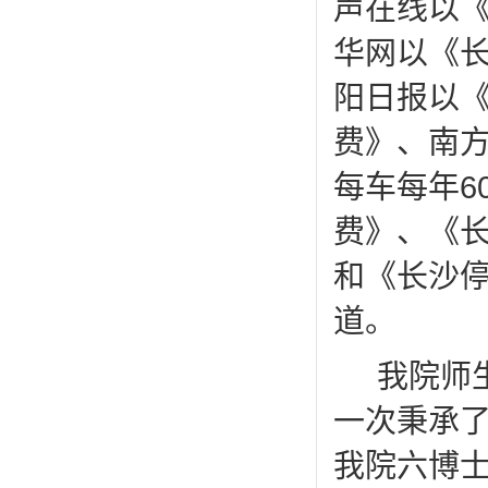
声在线以
华网以《
阳日报以
费》、南
每车每年6
费》、《长
和《长沙停
道。
我院师
一次秉承了
我院六博