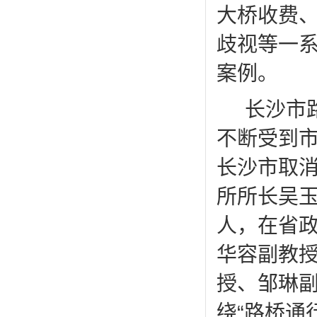
大桥收费
歧视等一
案例。
长沙市
不断受到
长沙市取消
所所长吴玉
人，在省
华容副教
授、邹琳
绕“路桥通