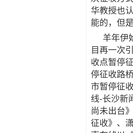
华教授也认
能的，但
羊年伊
目再一次
收点暂停
停征收路桥
市暂停征
线-长沙新
尚未出台
征收》、