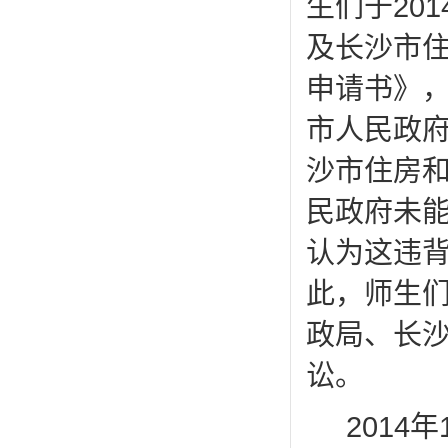
生们于20
及长沙市
申请书》，
市人民政
沙市住房
民政府未
认为这违
此，师生
政局、长
讼。
2014