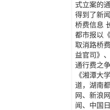
式立案的
得到了新
桥费信息 
都市报以
取消路桥
益官司》、
通行费之
《湘潭大
道，湖南
网、新浪
闻、中国