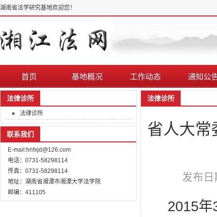
湖南省法学研究基地欢迎您！
首页
基地概况
工作动态
通知公
法律诊所
法律诊所
法律诊所
省人大常
联系我们
E-mail:hnfxjd@126.com
电话：0731-58298114
传真：0731-58298114
发布日期
地址：湖南省湘潭市湘潭大学法学院
邮编：411105
201