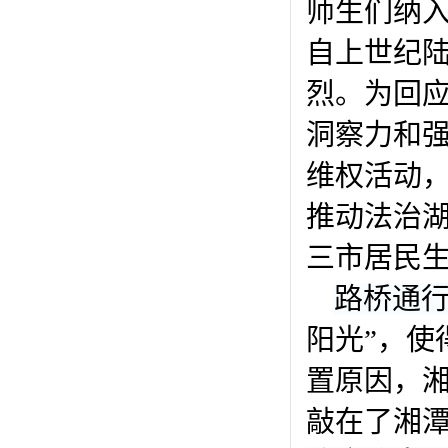
师生们纳入
自上世纪
烈。为回
洞察力和
维权活动
推动法治
三市居民
路桥通
阳光”，使
置原因，湘
敲在了湘