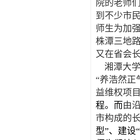
院的老师们
到不少市
师生为加强
株潭三地
又在省会
湘潭大学
“养浩然正
益维权项
程。而
由
市构成的
型”、建设