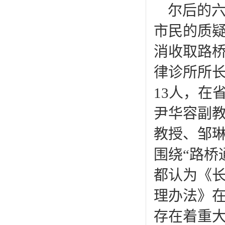
尔后的
市民的质
消收取路桥
律诊所所
13人，在
尹华容副
教授、邹
围绕“路桥
都认为《
理办法》
存在着重