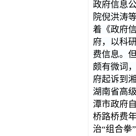
政府信息
院倪洪涛
着《政府
府，以科
费信息。
颇有微词
府起诉到
湖南省高
潭市政府自
桥路桥费
治“组合拳