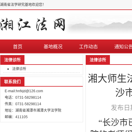
湖南省法学研究基地欢迎您！
首页
基地概况
工作动态
通知公
法律诊所
法律诊所
法律诊所
湘大师生法
联系我们
沙
E-mail:hnfxjd@126.com
电话：0731-58298114
传真：0731-58298114
发布日期
地址：湖南省湘潭市湘潭大学法学院
邮编：411105
“长沙市