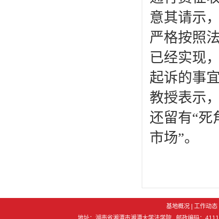
意其请示
严格按照
已经实现
起诉的事
教授表示，
还留有“死
市场”。
基地概况
|
工作动态
地址：湖南省湘潭市湘潭大学法学院 邮政编码：411105 电 话：07