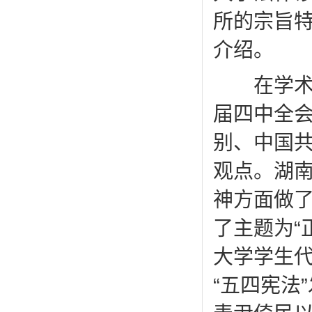
所的宗旨
介绍。
在学术交
届四中全
别、中国
观点。湖
神方面做
了主题为“
大学学生
“五四宪法