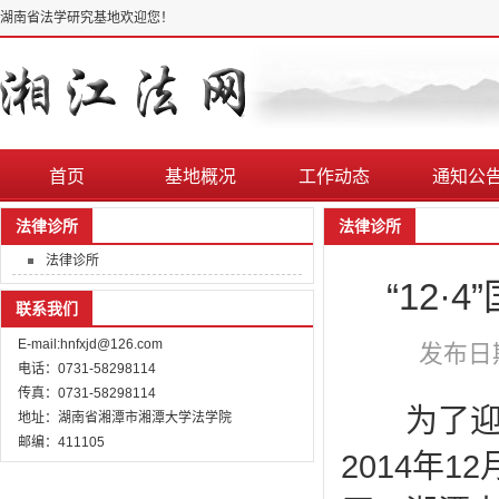
湖南省法学研究基地欢迎您！
首页
基地概况
工作动态
通知公
法律诊所
法律诊所
法律诊所
“12
联系我们
E-mail:hnfxjd@126.com
发布日期
电话：0731-58298114
传真：0731-58298114
为了迎接
地址：湖南省湘潭市湘潭大学法学院
邮编：411105
2014年1