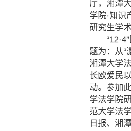
厅，湘潭
学院·知识
研究生学术
——“12
题为：从“
湘潭大学法
长欧爱民以
动。参加
学法学院
范大学法
日报、湘