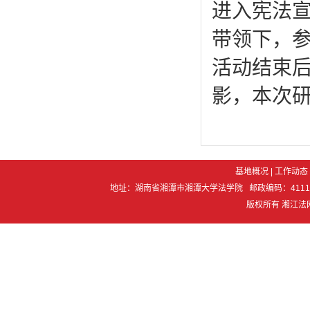
进入宪法
带领下，
活动结束
影，本次研
基地概况
|
工作动态
地址：湖南省湘潭市湘潭大学法学院 邮政编码：411105 电 话：07
版权所有 湘江法网 Co