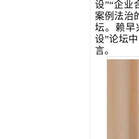
设”“企
案例法治
坛。赖早
设”论坛
言。