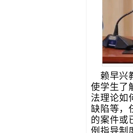
赖早兴
使学生了
法理论如
缺陷等，
的案件或
例指导制