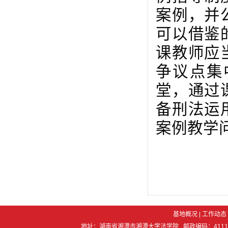
案例，并
可以借鉴
课教师应
争议点集
堂，通过
备刑法运
案例教学
基地概况
|
工作动态
地址：湖南省湘潭市湘潭大学法学院 邮政编码：411105 电 话：07