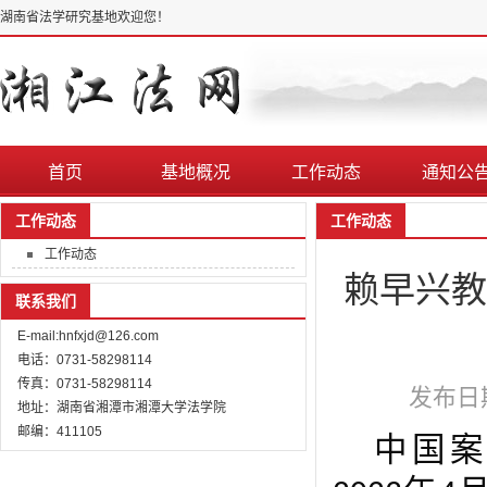
湖南省法学研究基地欢迎您！
首页
基地概况
工作动态
通知公
工作动态
工作动态
工作动态
赖早兴教
联系我们
E-mail:hnfxjd@126.com
电话：0731-58298114
传真：0731-58298114
发布日期
地址：湖南省湘潭市湘潭大学法学院
邮编：411105
中国