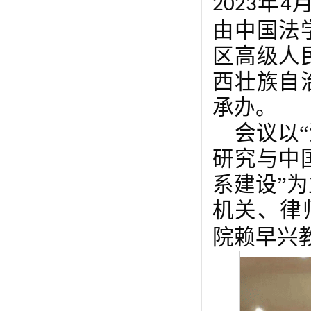
年
2023
4
由中国法
区高级人
西壮族自
承办。
会议以
研究与中
系建设”
机关、律
院赖早兴