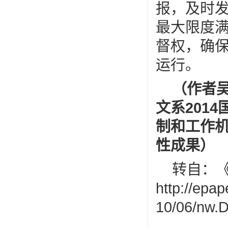
报，及时
最大限度
督权，确
运行。
（作者
文系
2014
制和工作
性成果）
转自：
http://epa
10/06/nw.