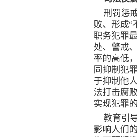
刑罚惩
败、形成
“
职务犯罪
处、警戒
率的高低
同抑制犯
于抑制他
法打击腐
实现犯罪
教育引
影响人们