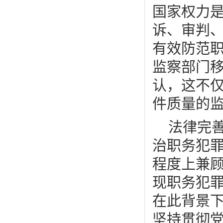
国家权力
诉、审判
有效防范
监察部门
认，这不
件质量的
法律完
治职务犯
程度上兼
现职务犯
在此背景
坚持贯彻