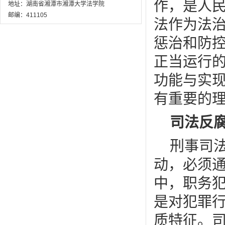
作，是人
地址：湖南省湘潭市湘潭大学法学院
邮编：411105
法作为法
惩治和防
正当运行
功能与实
有重要的
司法反
刑事司
动，必须
中，职务
是对犯罪
质特征。