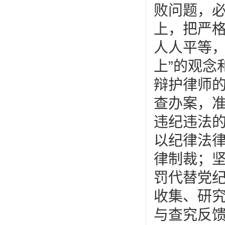
败问题，
上，把严
人人平等
上
”
的观念
辩护律师
查办案，
违纪违法
以纪律法
律制裁；
罚代替党
收集、研
与查究反