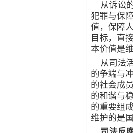
从诉讼
犯罪与保
值，保障
目标，直
本价值是
从司法
的争端与
的社会成
的和谐与
的重要组
维护的是
司法反