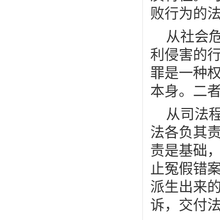
败行为的
从社会
利侵害的
罪是一种
本身。二
从司法
法各负其
责是基础
止冤假错
派生出来
诉，交付