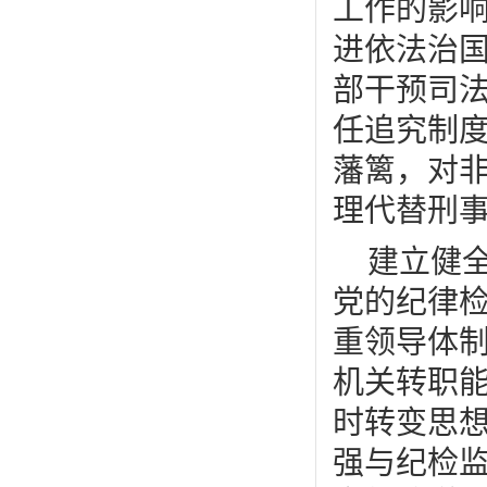
工作的影
进依法治
部干预司
任追究制
藩篱，对
理代替刑
建立健
党的纪律
重领导体
机关转职
时转变思
强与纪检