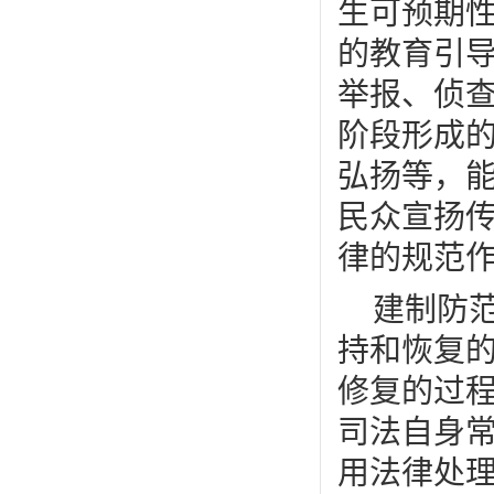
生可预期
的教育引
举报、侦
阶段形成
弘扬等，
民众宣扬
律的规范
建制防
持和恢复
修复的过
司法自身
用法律处